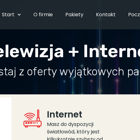
Start
O firmie
Pakiety
Kontakt
Pocz
elewizja + Intern
staj z oferty wyjątkowych pa
Internet
Masz do dyspozycji
światłowód, który jest
kilkukrotnie szybszy od