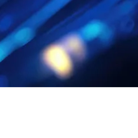
 pytanie? Skontaktuj się z 