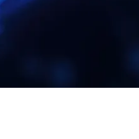
nami!