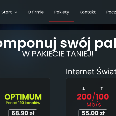
Start
O firmie
Pakiety
Kontakt
Pocz
omponuj swój pak
W PAKIECIE TANIEJ!
Internet Świ