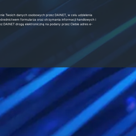
rzanie Twoich danych osobowych przez DAINET, w celu udzielenia
ośrednictwem formularza oraz otrzymania informacji handlowych i
 DAINET drogą elektroniczną na podany przez Ciebie adres e-