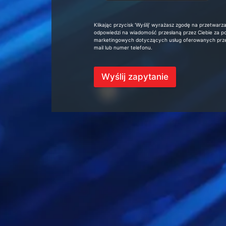
Klikając przycisk ‘Wyślij’ wyrażasz zgodę na przetwa
odpowiedzi na wiadomość przesłaną przez Ciebie za p
marketingowych dotyczących usług oferowanych przez
mail lub numer telefonu.
Wyślij zapytanie