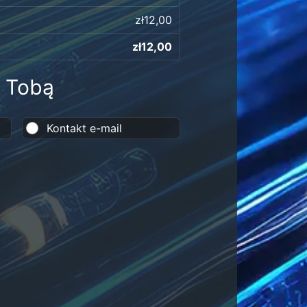
zł12,00
zł12,00
z Tobą
Kontakt e-mail