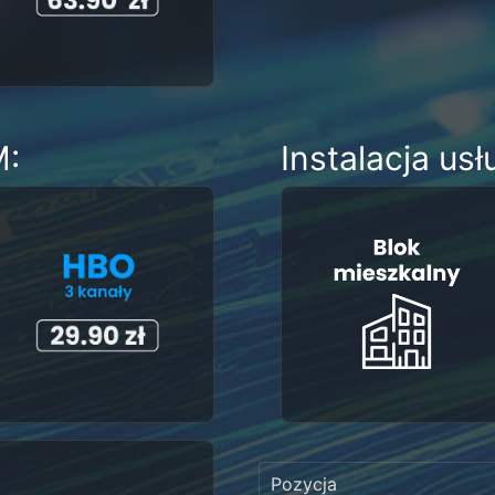
M:
Instalacja usł
Pozycja