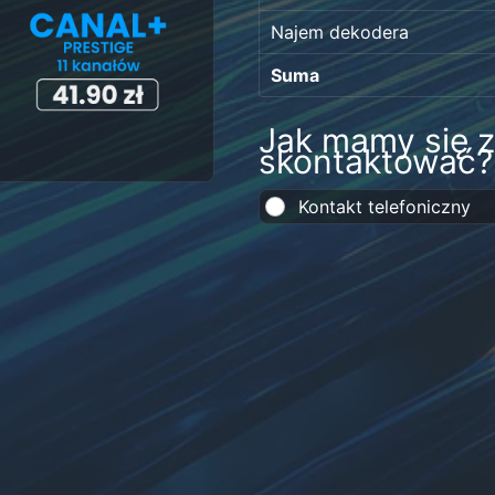
Najem dekodera
Suma
Jak mamy się 
skontaktować?
Kontakt telefoniczny
zł12,00